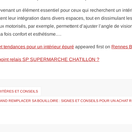
evenant un élément essentiel pour ceux qui recherchent un intér
ent leur intégration dans divers espaces, tout en dissimulant le
 motorisés, par exemple, permettent d’ajuster l’angle de visio
a fois confort et esthétisme.…
et tendances pour un intérieur épuré
appeared first on
Rennes B
u point relais SP SUPERMARCHE CHATILLON ?
RITÈRES ET CONSEILS
AND REMPLACER SA BOUILLOIRE : SIGNES ET CONSEILS POUR UN ACHAT 