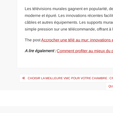
Les télévisions murales gagnent en popularité, d
moderne et épuré. Les innovations récentes facilit
câbles et autres équipements. Les supports muraux
simple pression sur une télécommande, offrant à l
The post
Accrocher une télé au mur: innovations 
A lire également :
Comment profiter au mieux d
Navigation
CHOISIR LA MEILLEURE VMC POUR VOTRE CHAMBRE : C
de
QU
l’article