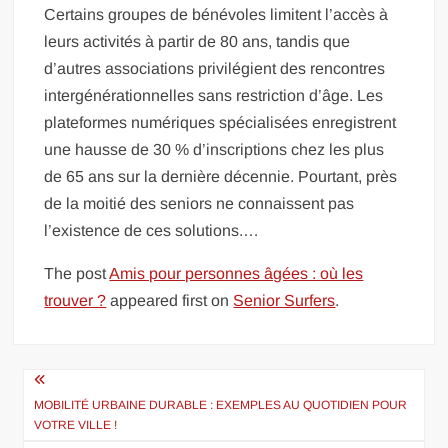
Certains groupes de bénévoles limitent l’accès à
leurs activités à partir de 80 ans, tandis que
d’autres associations privilégient des rencontres
intergénérationnelles sans restriction d’âge. Les
plateformes numériques spécialisées enregistrent
une hausse de 30 % d’inscriptions chez les plus
de 65 ans sur la dernière décennie. Pourtant, près
de la moitié des seniors ne connaissent pas
l’existence de ces solutions.…
The post
Amis pour personnes âgées : où les
trouver ?
appeared first on
Senior Surfers
.
Navigation
de
MOBILITÉ URBAINE DURABLE : EXEMPLES AU QUOTIDIEN POUR
VOTRE VILLE !