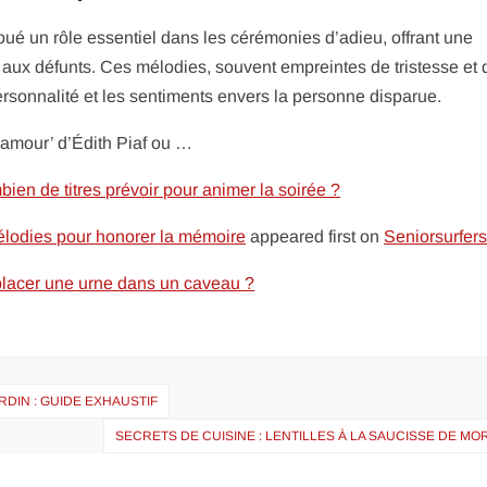
oué un rôle essentiel dans les cérémonies d’adieu, offrant une
ux défunts. Ces mélodies, souvent empreintes de tristesse et 
personnalité et les sentiments envers la personne disparue.
’amour’ d’Édith Piaf ou …
en de titres prévoir pour animer la soirée ?
élodies pour honorer la mémoire
appeared first on
Seniorsurfers
placer une urne dans un caveau ?
RDIN : GUIDE EXHAUSTIF
SECRETS DE CUISINE : LENTILLES À LA SAUCISSE DE M