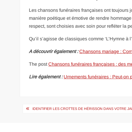
Les chansons funéraires françaises ont toujours j
manière poétique et émotive de rendre hommage a
respect, sont choisies avec soin pour refléter la 
Qu’il s’agisse de classiques comme ‘L’Hymne à l
A découvrir également :
Chansons mariage : Combi
The post
Chansons funéraires françaises : des m
Lire également :
Urnements funéraires : Peut-on 
Navigation
IDENTIFIER LES CROTTES DE HÉRISSON DANS VOTRE JA
de
l’article