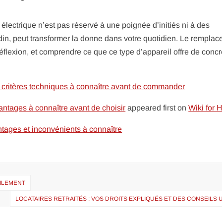
 électrique n’est pas réservé à une poignée d’initiés ni à des
din, peut transformer la donne dans votre quotidien. Le rempla
lexion, et comprendre ce que ce type d’appareil offre de concr
s critères techniques à connaître avant de commander
antages à connaître avant de choisir
appeared first on
Wiki for
antages et inconvénients à connaître
CILEMENT
LOCATAIRES RETRAITÉS : VOS DROITS EXPLIQUÉS ET DES CONSEILS 