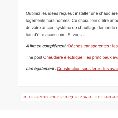
Oubliez les idées reçues : installer une chaudière
logements hors normes. Ce choix, loin d’être ano
de votre ancien système de chauffage demande réf
loin d’être accessoire. Si vous …
A lire en complément :
Bâches transparentes : le
The post
Chaudière électrique : les principaux av
Lire également :
Construction sous terre : les av
Navigation
L’ESSENTIEL POUR BIEN ÉQUIPER SA SALLE DE BAIN FA
de
l’article