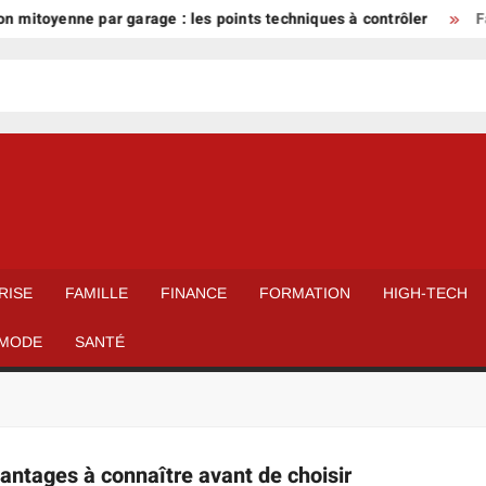
mitoyenne par garage : les points techniques à contrôler
Fau
RISE
FAMILLE
FINANCE
FORMATION
HIGH-TECH
MODE
SANTÉ
vantages à connaître avant de choisir