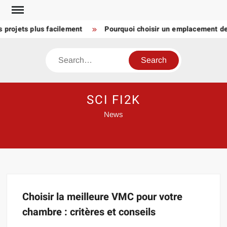
Skip
to
 projets plus facilement
Pourquoi choisir un emplacement d
content
Search
SCI FI2K
News
Choisir la meilleure VMC pour votre
chambre : critères et conseils