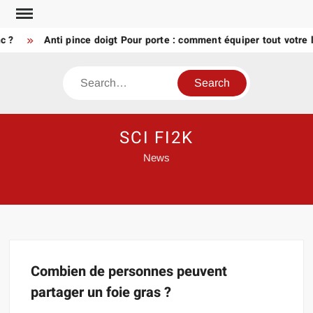
Skip
to
c ?
Anti pince doigt Pour porte : comment équiper tout votre 
content
Search
SCI FI2K
News
Combien de personnes peuvent
partager un foie gras ?