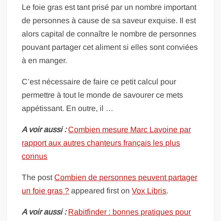
Le foie gras est tant prisé par un nombre important
de personnes à cause de sa saveur exquise. Il est
alors capital de connaître le nombre de personnes
pouvant partager cet aliment si elles sont conviées
à en manger.
C’est nécessaire de faire ce petit calcul pour
permettre à tout le monde de savourer ce mets
appétissant. En outre, il …
A voir aussi :
Combien mesure Marc Lavoine par
rapport aux autres chanteurs français les plus
connus
The post
Combien de personnes peuvent partager
un foie gras ?
appeared first on
Vox Libris
.
A voir aussi :
Rabitfinder : bonnes pratiques pour