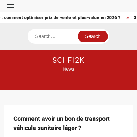
Skip
to
é : comment optimiser prix de vente et plus-value en 2026 ?
S
content
Search
SCI FI2K
News
Comment avoir un bon de transport
véhicule sanitaire léger ?