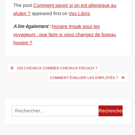
The post
Comment savoir si on est allergique au
gluten ?
appeared first on
Vox Libris
.
A lire également :
Horaire Imsak pour les
voyageurs : que faire si vous changez de fuseau
horaire ?
Navigation
150 CHEVAUX COMBIEN CHEVAUX FISCAUX ?
de
COMMENT ÉVALUER LES EMPLOYÉS ?
l’article
Rechercher :