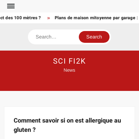
Skip
to
ect des 100 mètres ?
Plans de maison mitoyenne par garage : l
content
Search
SCI FI2K
News
Comment savoir si on est allergique au
gluten ?