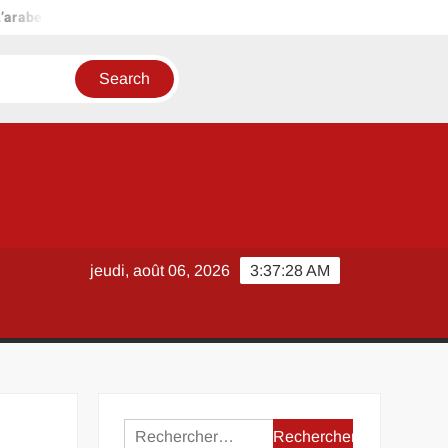
arabe facile fr pour débutants : méthode simple et motivante
jeudi, août 06, 2026
3:37:29 AM
Rechercher :