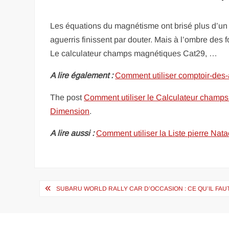
Les équations du magnétisme ont brisé plus d’un 
aguerris finissent par douter. Mais à l’ombre des
Le calculateur champs magnétiques Cat29, …
A lire également :
Comment utiliser comptoir-des-
The post
Comment utiliser le Calculateur champ
Dimension
.
A lire aussi :
Comment utiliser la Liste pierre Nata
Navigation
SUBARU WORLD RALLY CAR D’OCCASION : CE QU’IL FAU
de
l’article