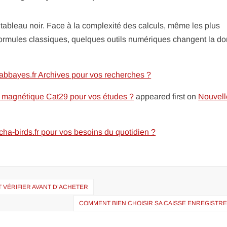
tableau noir. Face à la complexité des calculs, même les plus
 formules classiques, quelques outils numériques changent la d
abbayes.fr Archives pour vos recherches ?
s magnétique Cat29 pour vos études ?
appeared first on
Nouvell
cha-birds.fr pour vos besoins du quotidien ?
T VÉRIFIER AVANT D’ACHETER
COMMENT BIEN CHOISIR SA CAISSE ENREGISTRE