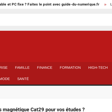
le et PC fixe ? Faites le point avec guide-du-numerique.fr
L’
RISE
FAMILLE
FINANCE
FORMATION
HIGH-TECH
MODE
SANTÉ
s magnétique Cat29 pour vos études ?