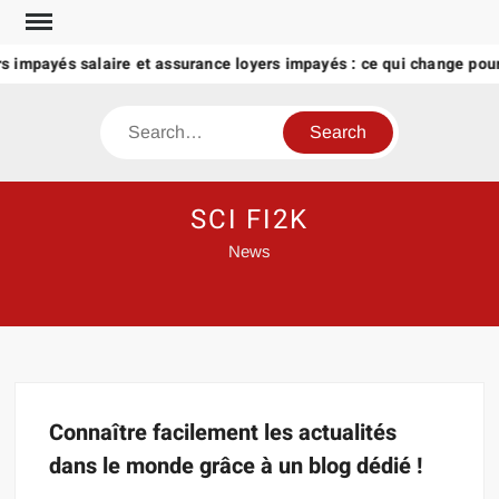
Skip
to
s impayés salaire et assurance loyers impayés : ce qui change pour 
content
Search
SCI FI2K
News
Connaître facilement les actualités
dans le monde grâce à un blog dédié !