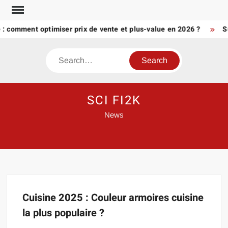
Skip
to
é : comment optimiser prix de vente et plus-value en 2026 ?
S
content
Search
SCI FI2K
News
Cuisine 2025 : Couleur armoires cuisine
la plus populaire ?