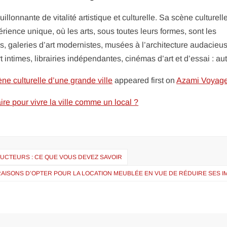
lonnante de vitalité artistique et culturelle. Sa scène culturelle
ience unique, où les arts, sous toutes leurs formes, sont les
, galeries d’art modernistes, musées à l’architecture audacieus
t intimes, librairies indépendantes, cinémas d’art et d’essai : a
ne culturelle d’une grande ville
appeared first on
Azami Voyag
ire pour vivre la ville comme un local ?
UCTEURS : CE QUE VOUS DEVEZ SAVOIR
RAISONS D’OPTER POUR LA LOCATION MEUBLÉE EN VUE DE RÉDUIRE SES 