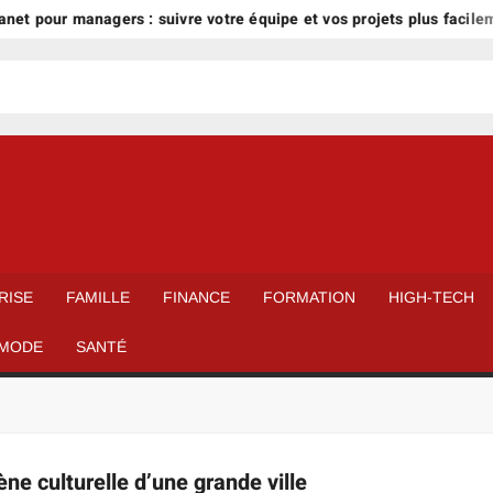
net pour managers : suivre votre équipe et vos projets plus facilem
RISE
FAMILLE
FINANCE
FORMATION
HIGH-TECH
MODE
SANTÉ
ne culturelle d’une grande ville