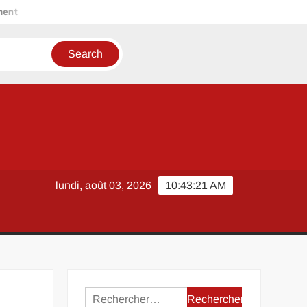
ent
Pourquoi choisir un emplacement de camping au cœur de
lundi, août 03, 2026
10:43:21 AM
Rechercher :