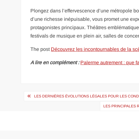
Plongez dans l’effervescence d’une métropole bouil
d’une richesse inépuisable, vous promet une expér
protagonistes principaux. Théâtres emblématiques
festivals de musique en plein air, salles de concer
The post
Découvrez les incontournables de la scè
A lire en complément :
Palerme autrement : que fa
Navigation
LES DERNIÈRES ÉVOLUTIONS LÉGALES POUR LES COND
de
LES PRINCIPALES 
l’article