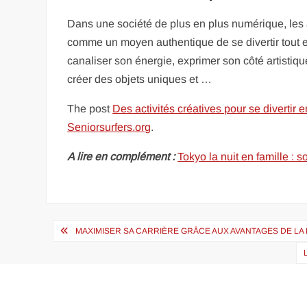
Dans une société de plus en plus numérique, les a
comme un moyen authentique de se divertir tout e
canaliser son énergie, exprimer son côté artistiq
créer des objets uniques et …
The post
Des activités créatives pour se divertir 
Seniorsurfers.org
.
A lire en complément :
Tokyo la nuit en famille : s
Navigation
MAXIMISER SA CARRIÈRE GRÂCE AUX AVANTAGES DE LA
de
l’article