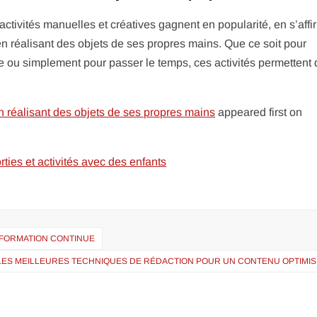
ctivités manuelles et créatives gagnent en popularité, en s’affi
n réalisant des objets de ses propres mains. Que ce soit pour
ue ou simplement pour passer le temps, ces activités permettent
en réalisant des objets de ses propres mains
appeared first on
orties et activités avec des enfants
 FORMATION CONTINUE
LES MEILLEURES TECHNIQUES DE RÉDACTION POUR UN CONTENU OPTIMIS