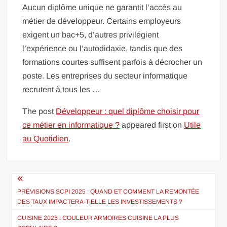
Aucun diplôme unique ne garantit l’accès au
métier de développeur. Certains employeurs
exigent un bac+5, d’autres privilégient
l’expérience ou l’autodidaxie, tandis que des
formations courtes suffisent parfois à décrocher un
poste. Les entreprises du secteur informatique
recrutent à tous les …
The post
Développeur : quel diplôme choisir pour
ce métier en informatique ?
appeared first on
Utile
au Quotidien
.
Navigation
de
PRÉVISIONS SCPI 2025 : QUAND ET COMMENT LA REMONTÉE
DES TAUX IMPACTERA-T-ELLE LES INVESTISSEMENTS ?
l’article
CUISINE 2025 : COULEUR ARMOIRES CUISINE LA PLUS