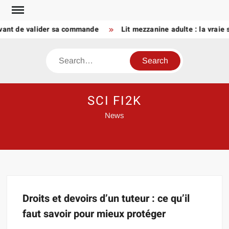
Skip
to
avant de valider sa commande
Lit mezzanine adulte : la vraie 
content
Search
SCI FI2K
News
Droits et devoirs d’un tuteur : ce qu’il
faut savoir pour mieux protéger