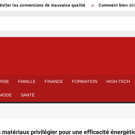
ter les conversions de mauvaise qualité
Comment bien débute
RISE
FAMILLE
FINANCE
FORMATION
HIGH-TECH
MODE
SANTÉ
s matériaux privilégier pour une efficacité énergét