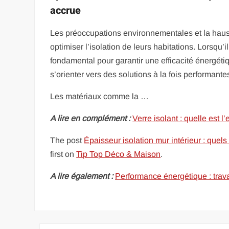
accrue
Les préoccupations environnementales et la haus
optimiser l’isolation de leurs habitations. Lorsqu’i
fondamental pour garantir une efficacité énergéti
s’orienter vers des solutions à la fois performante
Les matériaux comme la …
A lire en complément :
Verre isolant : quelle est l’
The post
Épaisseur isolation mur intérieur : quels
first on
Tip Top Déco & Maison
.
A lire également :
Performance énergétique : trav