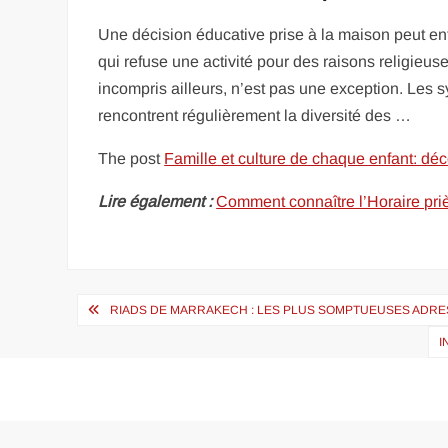
Une décision éducative prise à la maison peut entr
qui refuse une activité pour des raisons religie
incompris ailleurs, n’est pas une exception. Les 
rencontrent régulièrement la diversité des …
The post
Famille et culture de chaque enfant: déc
Lire également :
Comment connaître l’Horaire pri
Navigation
RIADS DE MARRAKECH : LES PLUS SOMPTUEUSES ADRE
de
I
l’article