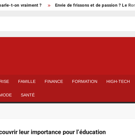
rle-t-on vraiment ?
Envie de frissons et de passion ? Le Rom
RISE
FAMILLE
FINANCE
FORMATION
HIGH-TECH
MODE
SANTÉ
couvrir leur importance pour l’éducation