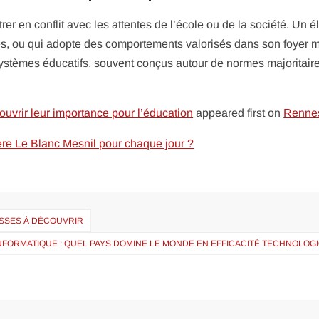
er en conflit avec les attentes de l’école ou de la société. Un é
uses, ou qui adopte des comportements valorisés dans son foyer 
systèmes éducatifs, souvent conçus autour de normes majoritaire
ouvrir leur importance pour l’éducation
appeared first on
Renne
ère Le Blanc Mesnil pour chaque jour ?
SSES À DÉCOUVRIR
NFORMATIQUE : QUEL PAYS DOMINE LE MONDE EN EFFICACITÉ TECHNOLOG