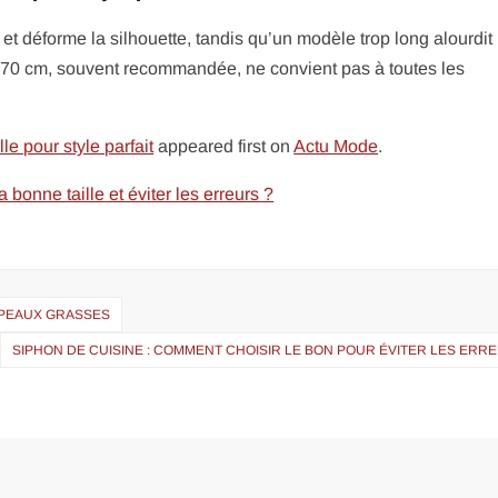
 et déforme la silhouette, tandis qu’un modèle trop long alourdit
 x 70 cm, souvent recommandée, ne convient pas à toutes les
le pour style parfait
appeared first on
Actu Mode
.
 bonne taille et éviter les erreurs ?
R PEAUX GRASSES
SIPHON DE CUISINE : COMMENT CHOISIR LE BON POUR ÉVITER LES ERR