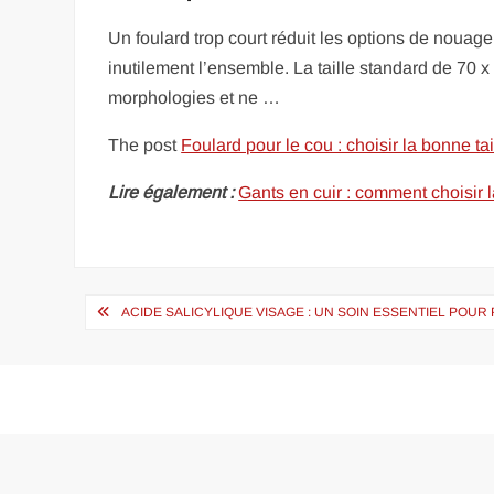
Un foulard trop court réduit les options de nouage
inutilement l’ensemble. La taille standard de 70
morphologies et ne …
The post
Foulard pour le cou : choisir la bonne tail
Lire également :
Gants en cuir : comment choisir la
Navigation
ACIDE SALICYLIQUE VISAGE : UN SOIN ESSENTIEL POU
de
l’article