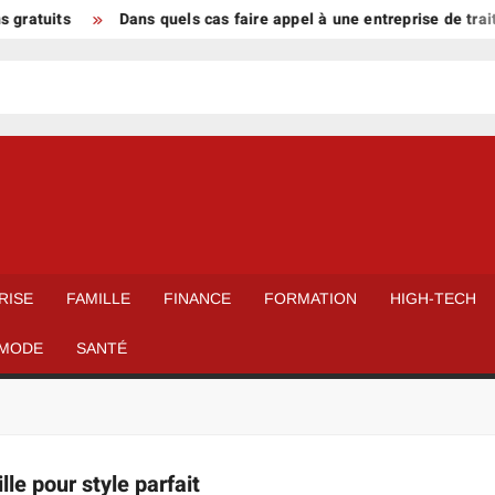
gratuits
Dans quels cas faire appel à une entreprise de trai
RISE
FAMILLE
FINANCE
FORMATION
HIGH-TECH
MODE
SANTÉ
lle pour style parfait