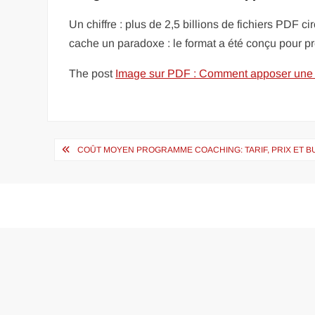
Un chiffre : plus de 2,5 billions de fichiers PDF
cache un paradoxe : le format a été conçu pour pr
The post
Image sur PDF : Comment apposer une
Navigation
COÛT MOYEN PROGRAMME COACHING: TARIF, PRIX ET 
de
l’article