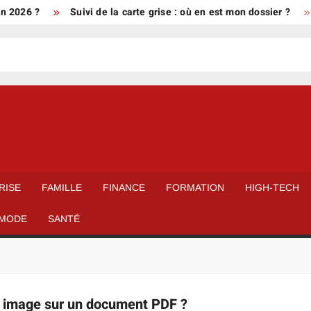
 2026 ?
Suivi de la carte grise : où en est mon dossier ?
RISE
FAMILLE
FINANCE
FORMATION
HIGH-TECH
MODE
SANTÉ
 image sur un document PDF ?