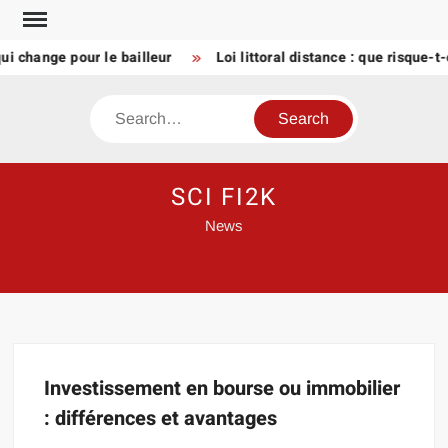
Skip
to
ui change pour le bailleur
Loi littoral distance : que risque-
content
Search
SCI FI2K
News
Investissement en bourse ou immobilier
: différences et avantages