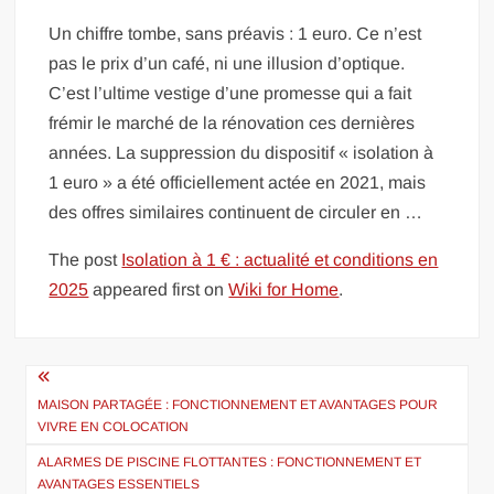
Un chiffre tombe, sans préavis : 1 euro. Ce n’est
pas le prix d’un café, ni une illusion d’optique.
C’est l’ultime vestige d’une promesse qui a fait
frémir le marché de la rénovation ces dernières
années. La suppression du dispositif « isolation à
1 euro » a été officiellement actée en 2021, mais
des offres similaires continuent de circuler en …
The post
Isolation à 1 € : actualité et conditions en
2025
appeared first on
Wiki for Home
.
Navigation
de
MAISON PARTAGÉE : FONCTIONNEMENT ET AVANTAGES POUR
VIVRE EN COLOCATION
l’article
ALARMES DE PISCINE FLOTTANTES : FONCTIONNEMENT ET
AVANTAGES ESSENTIELS