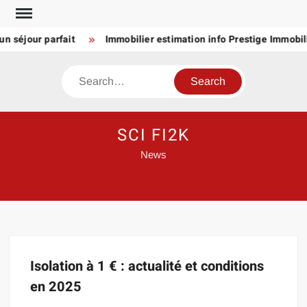
Skip
to
n séjour parfait
Immobilier estimation info Prestige Immobili
content
Search
SCI FI2K
News
Isolation à 1 € : actualité et conditions
en 2025