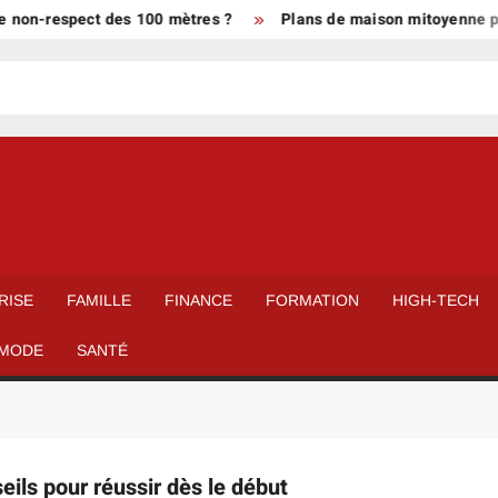
e non-respect des 100 mètres ?
Plans de maison mitoyenne par 
RISE
FAMILLE
FINANCE
FORMATION
HIGH-TECH
MODE
SANTÉ
eils pour réussir dès le début