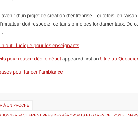
l’avenir d’un projet de création d’entreprise. Toutefois, en raiso
initiateur doit respecter certains principes fondamentaux. Du co
e …
un outil ludique pour les enseignants
ils pour réussir dès le début
appeared first on
Utile au Quotidie
 bases pour lancer l’ambiance
IR À UN PROCHE
ATIONNER FACILEMENT PRÈS DES AÉROPORTS ET GARES DE LYON ET MARS