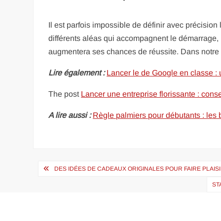
Il est parfois impossible de définir avec précision 
différents aléas qui accompagnent le démarrage, l’
augmentera ses chances de réussite. Dans notr
Lire également :
Lancer le de Google en classe : 
The post
Lancer une entreprise florissante : conse
A lire aussi :
Règle palmiers pour débutants : les
Navigation
DES IDÉES DE CADEAUX ORIGINALES POUR FAIRE PLAIS
de
ST
l’article