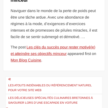
minceur
Naviguer dans le monde de la perte de poids peut
être une tâche ardue. Avec une abondance de
régimes à la mode, d’exigences d’exercices
intenses et de promesses de pilules miracles, il est
facile de se sentir submergé et démotivé. …
The post
Les clés du succès pour rester motivé(e)
et atteindre ses objectifs minceur
appeared first on
Mon Blog Cuisine
.
Navigation
de
LES ATOUTS INDÉNIABLES DU RÉFÉRENCEMENT NATUREL
POUR VOTRE SITE WEB
l’article
LES DÉLICIEUSES SPÉCIALITÉS CULINAIRES BRETONNES À
SAVOURER LORS D’UNE ESCAPADE EN VOITURE