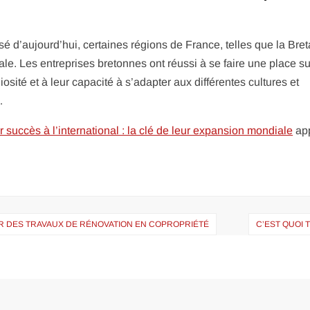
sé d’aujourd’hui, certaines régions de France, telles que la Bre
le. Les entreprises bretonnes ont réussi à se faire une place su
sité et à leur capacité à s’adapter aux différentes cultures et
…
 succès à l’international : la clé de leur expansion mondiale
ap
R DES TRAVAUX DE RÉNOVATION EN COPROPRIÉTÉ
C’EST QUOI 