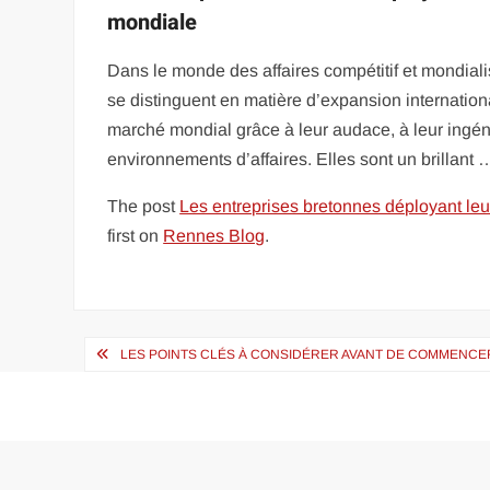
mondiale
Dans le monde des affaires compétitif et mondiali
se distinguent en matière d’expansion internationa
marché mondial grâce à leur audace, à leur ingénio
environnements d’affaires. Elles sont un brillant 
The post
Les entreprises bretonnes déployant leur
first on
Rennes Blog
.
Navigation
LES POINTS CLÉS À CONSIDÉRER AVANT DE COMMENCE
de
l’article