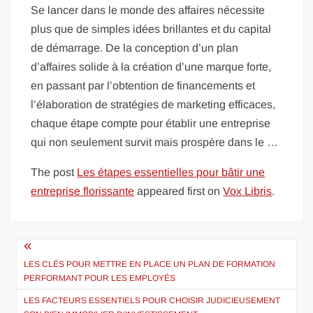
Se lancer dans le monde des affaires nécessite
plus que de simples idées brillantes et du capital
de démarrage. De la conception d’un plan
d’affaires solide à la création d’une marque forte,
en passant par l’obtention de financements et
l’élaboration de stratégies de marketing efficaces,
chaque étape compte pour établir une entreprise
qui non seulement survit mais prospère dans le …
The post
Les étapes essentielles pour bâtir une
entreprise florissante
appeared first on
Vox Libris
.
Navigation
de
LES CLÉS POUR METTRE EN PLACE UN PLAN DE FORMATION
PERFORMANT POUR LES EMPLOYÉS
l’article
LES FACTEURS ESSENTIELS POUR CHOISIR JUDICIEUSEMENT