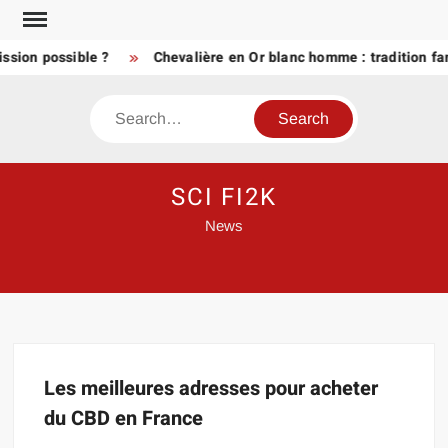
Skip
to
ssion possible ?
Chevalière en Or blanc homme : tradition fa
content
Search
SCI FI2K
News
Les meilleures adresses pour acheter
du CBD en France