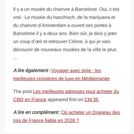
Il y a un musée du chanvre à Barcelone. Oui, c’est
vrai : Le musée du haschisch, de la marijuana et
du chanvre d’Amsterdam a ouvert ses portes à
Barcelone il y a deux ans. Bien sûr, je dois y jeter
un coup d’œil et retrouver Céline, à qui je vais
découvrir de nouveaux musées de la ville le plus
…
A lire également :
Voyager avec style : les
meilleures croisières de luxe en Méditerranée
The post
Les meilleures adresses pour acheter du
CBD en France
appeared first on
CM 35
.
A lire en complément :
Où acheter un Drapeau des
rois de France fiable en 2026 ?