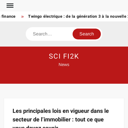
Skip
to
 finance
Twingo électrique : de la génération 3 à la nouvelle
content
Search
SCI FI2K
News
Les principales lois en vigueur dans le
secteur de l’immobilier : tout ce que