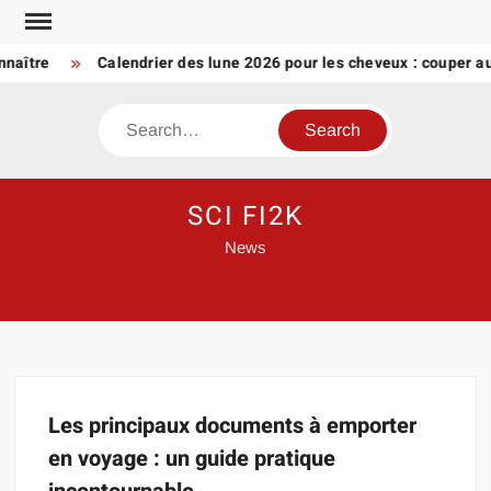
Skip
to
nnaître
Calendrier des lune 2026 pour les cheveux : couper 
content
Search
SCI FI2K
News
Les principaux documents à emporter
en voyage : un guide pratique