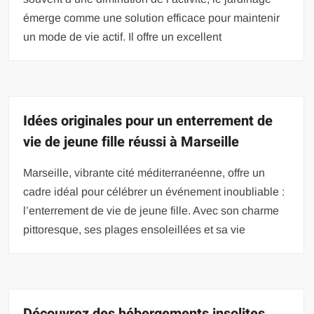
émerge comme une solution efficace pour maintenir
un mode de vie actif. Il offre un excellent
Idées originales pour un enterrement de
vie de jeune fille réussi à Marseille
Marseille, vibrante cité méditerranéenne, offre un
cadre idéal pour célébrer un événement inoubliable :
l’enterrement de vie de jeune fille. Avec son charme
pittoresque, ses plages ensoleillées et sa vie
Découvrez des hébergements insolites