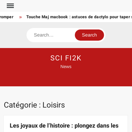
Skip
to
per
Touche Maj macbook : astuces de dactylo pour taper sans
content
Search
SCI FI2K
News
Catégorie :
Loisirs
Les joyaux de l’histoire : plongez dans les