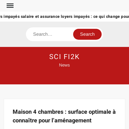
Skip
to
s impayés salaire et assurance loyers impayés : ce qui change pour 
content
Search
SCI FI2K
News
Maison 4 chambres : surface optimale à
connaître pour l’aménagement