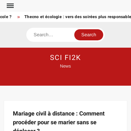
Skip
to
cole ?
Thecno et écologie : vers des soirées plus responsable
content
Search
SCI FI2K
News
Mariage civil à distance : Comment
procéder pour se marier sans se