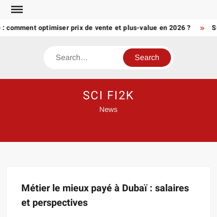
Skip
to
é : comment optimiser prix de vente et plus-value en 2026 ?
S
content
Search
SCI FI2K
News
Métier le mieux payé à Dubaï : salaires
et perspectives