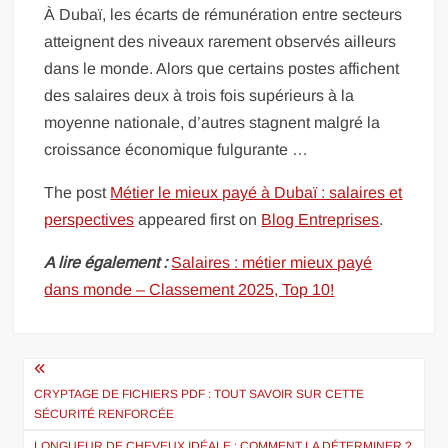
À Dubaï, les écarts de rémunération entre secteurs
atteignent des niveaux rarement observés ailleurs
dans le monde. Alors que certains postes affichent
des salaires deux à trois fois supérieurs à la
moyenne nationale, d’autres stagnent malgré la
croissance économique fulgurante …
The post
Métier le mieux payé à Dubaï : salaires et
perspectives
appeared first on
Blog Entreprises
.
A lire également :
Salaires : métier mieux payé
dans monde – Classement 2025, Top 10!
Navigation
de
CRYPTAGE DE FICHIERS PDF : TOUT SAVOIR SUR CETTE
SÉCURITÉ RENFORCÉE
l’article
LONGUEUR DE CHEVEUX IDÉALE : COMMENT LA DÉTERMINER ?