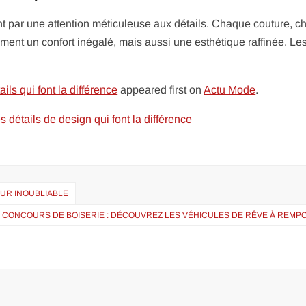
 par une attention méticuleuse aux détails. Chaque couture, 
ement un confort inégalé, mais aussi une esthétique raffinée. Le
ls qui font la différence
appeared first on
Actu Mode
.
 détails de design qui font la différence
OUR INOUBLIABLE
CONCOURS DE BOISERIE : DÉCOUVREZ LES VÉHICULES DE RÊVE À REMP