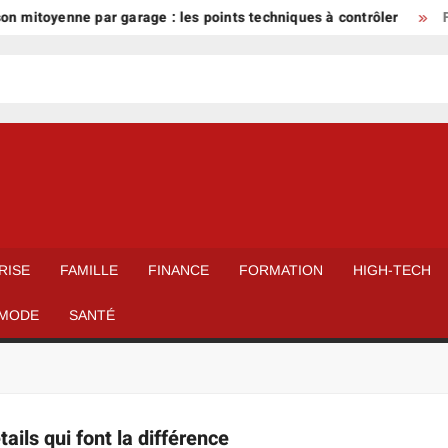
 mitoyenne par garage : les points techniques à contrôler
Fa
RISE
FAMILLE
FINANCE
FORMATION
HIGH-TECH
MODE
SANTÉ
ils qui font la différence