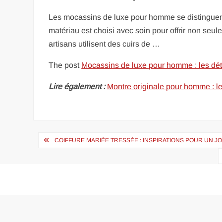
Les mocassins de luxe pour homme se distinguent
matériau est choisi avec soin pour offrir non seul
artisans utilisent des cuirs de …
The post
Mocassins de luxe pour homme : les détai
Lire également :
Montre originale pour homme : les
Navigation
COIFFURE MARIÉE TRESSÉE : INSPIRATIONS POUR UN J
de
l’article