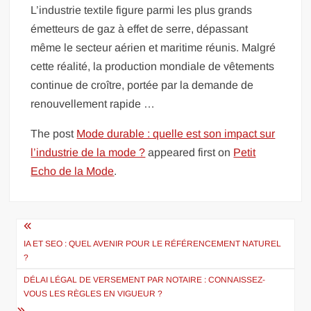
L’industrie textile figure parmi les plus grands
émetteurs de gaz à effet de serre, dépassant
même le secteur aérien et maritime réunis. Malgré
cette réalité, la production mondiale de vêtements
continue de croître, portée par la demande de
renouvellement rapide …
The post
Mode durable : quelle est son impact sur
l’industrie de la mode ?
appeared first on
Petit
Echo de la Mode
.
Navigation
de
IA ET SEO : QUEL AVENIR POUR LE RÉFÉRENCEMENT NATUREL
?
l’article
DÉLAI LÉGAL DE VERSEMENT PAR NOTAIRE : CONNAISSEZ-
VOUS LES RÈGLES EN VIGUEUR ?