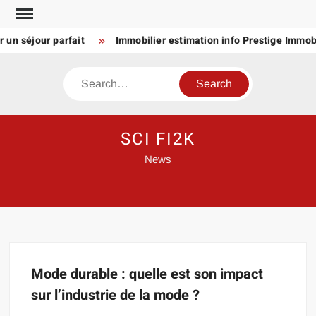
Skip
to
 un séjour parfait
Immobilier estimation info Prestige Immobil
content
Search
SCI FI2K
News
Mode durable : quelle est son impact
sur l’industrie de la mode ?