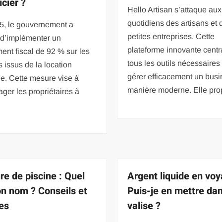
icier ?
Hello Artisan s’attaque aux
quotidiens des artisans et 
5, le gouvernement a
petites entreprises. Cette
 d’implémenter un
plateforme innovante centr
ent fiscal de 92 % sur les
tous les outils nécessaires
 issus de la location
gérer efficacement un bus
e. Cette mesure vise à
manière moderne. Elle pr
ger les propriétaires à
re de piscine : Quel
Argent liquide en voy
on nom ? Conseils et
Puis-je en mettre da
es
valise ?