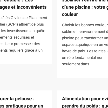
ages et inconvénients
d’une piscine : votre 
couleur
ciétés Civiles de Placement
ier (SCPI) attirent de plus
Choisir les bonnes couleur
 les investisseurs en quête
sublimer l’environnement 
cements sécurisés et
piscine peut transformer u
es. Leur promesse : des
espace aquatique en un vé
nts réguliers grâce à un
havre de paix. Les teintes 
un rôle fondamental non
seulement dans
orer la pelouse :
Alimentation pour évi
es pratiques pour un
prendre du poids : qu