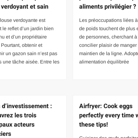
n verdoyant et sain
aliments privilégier ?
louse verdoyante est
Les préoccupations liées à 
 le reflet d’un jardin bien
de poids touchent de plus 
nu et d’un propriétaire
de personnes, cherchant à
. Pourtant, obtenir et
concilier plaisir de manger 
ir un gazon sain n’est pas
maintien de la ligne. Adopt
s une tâche aisée. Entre les
alimentation équilibrée
 d’investissement :
Airfryer: Cook eggs
vrez les trois
perfectly every time 
ipaux acteurs
these tips!
ciers