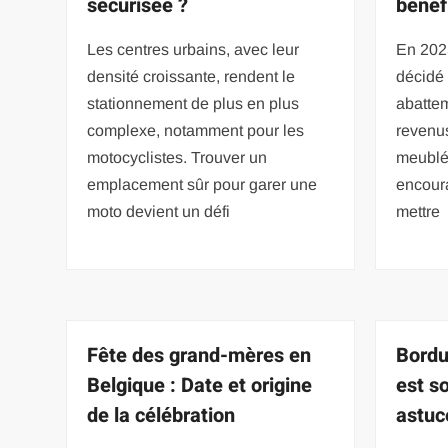
sécurisée ?
bénéf
Les centres urbains, avec leur
En 202
densité croissante, rendent le
décidé
stationnement de plus en plus
abattem
complexe, notamment pour les
revenus
motocyclistes. Trouver un
meublé
emplacement sûr pour garer une
encoura
moto devient un défi
mettre
Fête des grand-mères en
Bordu
Belgique : Date et origine
est s
de la célébration
astuc