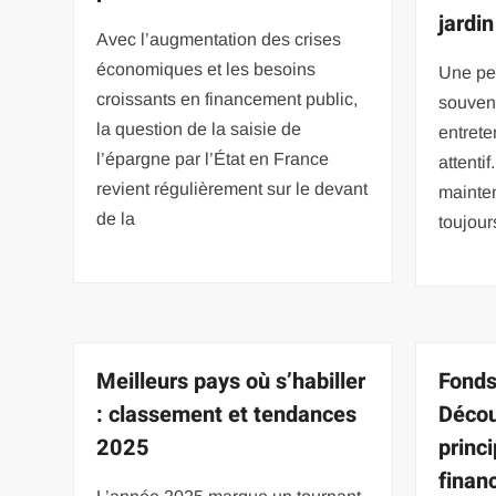
jardi
Avec l’augmentation des crises
économiques et les besoins
Une pe
croissants en financement public,
souvent
la question de la saisie de
entrete
l’épargne par l’État en France
attentif
revient régulièrement sur le devant
mainten
de la
toujour
Meilleurs pays où s’habiller
Fonds
: classement et tendances
Décou
2025
princ
finan