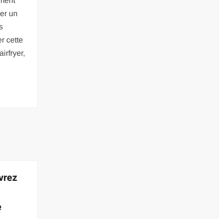
ement
ler un
s
r cette
irfryer,
vrez
e