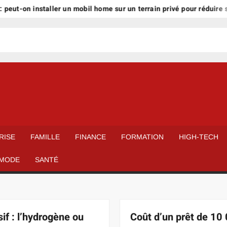
on installer un mobil home sur un terrain privé pour réduire ses ch
RISE
FAMILLE
FINANCE
FORMATION
HIGH-TECH
MODE
SANTÉ
sif : l’hydrogène ou
Coût d’un prêt de 10