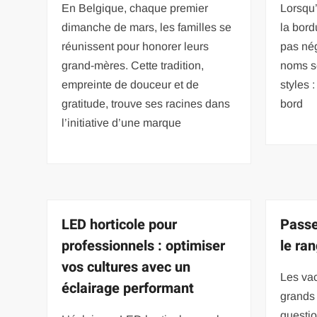
En Belgique, chaque premier
Lorsqu
dimanche de mars, les familles se
la bord
réunissent pour honorer leurs
pas nég
grand-mères. Cette tradition,
noms se
empreinte de douceur et de
styles 
gratitude, trouve ses racines dans
bord
l’initiative d’une marque
LED horticole pour
Passe
professionnels : optimiser
le ra
vos cultures avec un
Les va
éclairage performant
grands 
questi