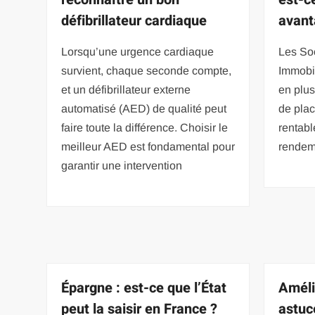
défibrillateur cardiaque
avant
Lorsqu’une urgence cardiaque
Les So
survient, chaque seconde compte,
Immobil
et un défibrillateur externe
en plus
automatisé (AED) de qualité peut
de pla
faire toute la différence. Choisir le
rentabl
meilleur AED est fondamental pour
rendeme
garantir une intervention
Épargne : est-ce que l’État
Améli
peut la saisir en France ?
astuc