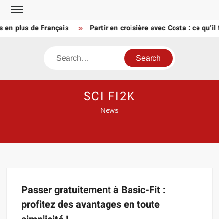
Skip
to
s en plus de Français
Partir en croisière avec Costa : ce qu’il
content
Search
SCI FI2K
News
Passer gratuitement à Basic-Fit :
profitez des avantages en toute