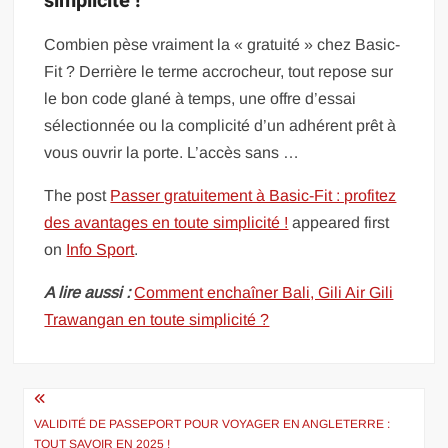
simplicité !
Combien pèse vraiment la « gratuité » chez Basic-
Fit ? Derrière le terme accrocheur, tout repose sur
le bon code glané à temps, une offre d’essai
sélectionnée ou la complicité d’un adhérent prêt à
vous ouvrir la porte. L’accès sans …
The post
Passer gratuitement à Basic-Fit : profitez
des avantages en toute simplicité !
appeared first
on
Info Sport
.
A lire aussi :
Comment enchaîner Bali, Gili Air Gili
Trawangan en toute simplicité ?
Navigation
de
VALIDITÉ DE PASSEPORT POUR VOYAGER EN ANGLETERRE :
TOUT SAVOIR EN 2025 !