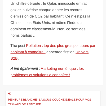
Un chiffre déroute : le Qatar, minuscule émirat
gazier, pulvérise chaque année les records
d’émission de CO2 par habitant. Ce n’est pas la
Chine, ni les États-Unis, ni même l’Inde qui
dominent ce classement-là. Non, ce sont des
noms parfois …
The post
Pollution : top des plus gros pollueurs par
habitant à connaître !
appeared first on
Univers
B2B
.
A lire également :
Marketing numérique : les
problèmes et solutions à connaître !
Navigation
de
PEINTURE BLANCHE : LA SOUS-COUCHE IDÉALE POUR VOS
TRAVAUX DE PEINTURE !