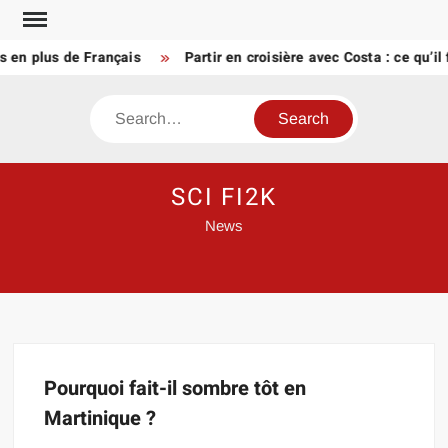
Skip
to
s en plus de Français
Partir en croisière avec Costa : ce qu’il
content
Search
SCI FI2K
News
Pourquoi fait-il sombre tôt en
Martinique ?