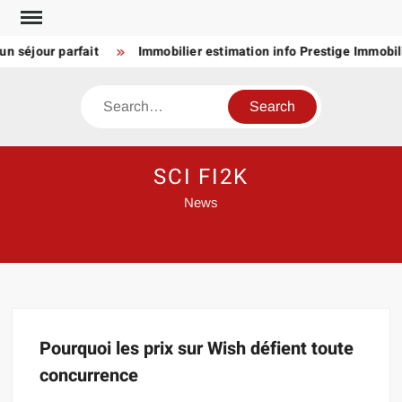
Skip
to
un séjour parfait
Immobilier estimation info Prestige Immobili
content
Search
SCI FI2K
News
Pourquoi les prix sur Wish défient toute
concurrence