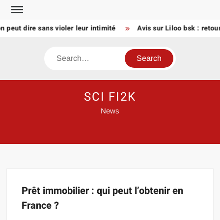
Skip
to
n peut dire sans violer leur intimité
Avis sur Liloo bsk : retou
content
Search
SCI FI2K
News
Prêt immobilier : qui peut l’obtenir en
France ?