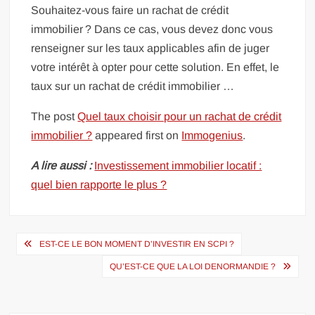
Souhaitez-vous faire un rachat de crédit
immobilier ? Dans ce cas, vous devez donc vous
renseigner sur les taux applicables afin de juger
votre intérêt à opter pour cette solution. En effet, le
taux sur un rachat de crédit immobilier …
The post
Quel taux choisir pour un rachat de crédit
immobilier ?
appeared first on
Immogenius
.
A lire aussi :
Investissement immobilier locatif :
quel bien rapporte le plus ?
Navigation
EST-CE LE BON MOMENT D’INVESTIR EN SCPI ?
de
QU’EST-CE QUE LA LOI DENORMANDIE ?
l’article