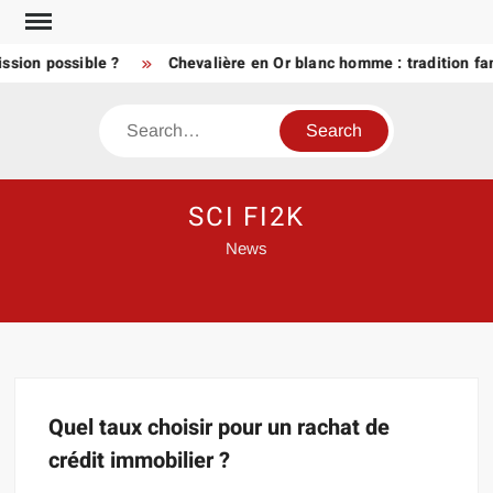
Skip
to
ssion possible ?
Chevalière en Or blanc homme : tradition fa
content
Search
SCI FI2K
News
Quel taux choisir pour un rachat de
crédit immobilier ?