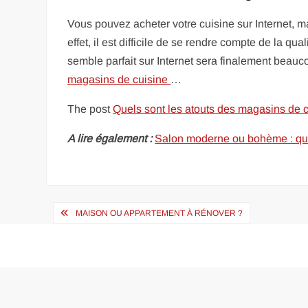
Vous pouvez acheter votre cuisine sur Internet, ma
effet, il est difficile de se rendre compte de la 
semble parfait sur Internet sera finalement beau
magasins de cuisine
…
The post
Quels sont les atouts des magasins de c
A lire également :
Salon moderne ou bohème : que
Navigation
MAISON OU APPARTEMENT À RÉNOVER ?
de
l’article