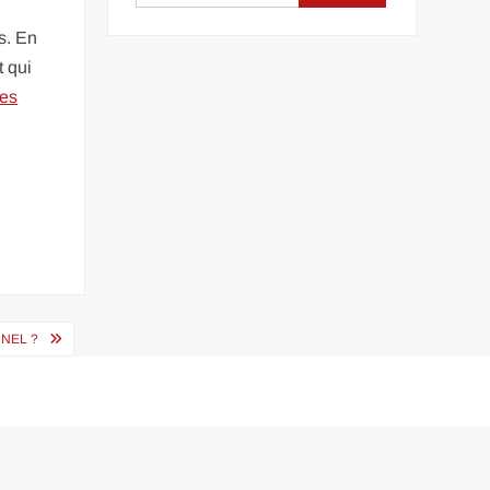
s. En
t qui
les
NEL ?