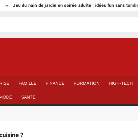
Jeu du nain de jardin en soirée adulte : idées fun sans tomber 
RISE
FAMILLE
FINANCE
FORMATION
HIGH-TECH
MODE
SANTÉ
cuisine ?