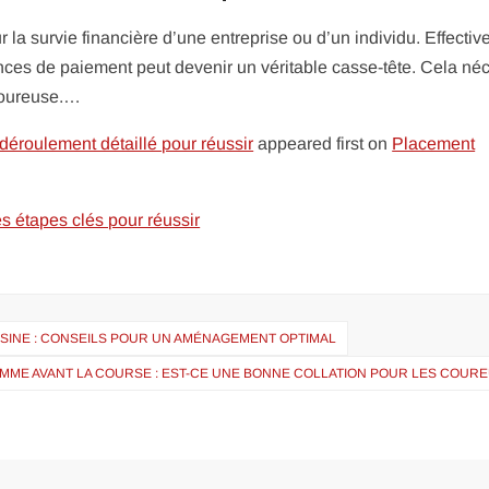
r la survie financière d’une entreprise ou d’un individu. Effectiv
ces de paiement peut devenir un véritable casse-tête. Cela néc
goureuse.…
 déroulement détaillé pour réussir
appeared first on
Placement
es étapes clés pour réussir
ISINE : CONSEILS POUR UN AMÉNAGEMENT OPTIMAL
POMME AVANT LA COURSE : EST-CE UNE BONNE COLLATION POUR LES COUR