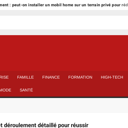
nt : peut-on installer un mobil home sur un terrain privé pour rédu
RISE
FAMILLE
FINANCE
FORMATION
HIGH-TECH
MODE
SANTÉ
et déroulement détaillé pour réussir