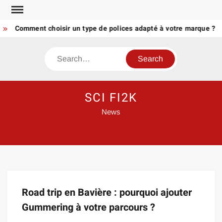
Skip
to
Comment choisir un type de polices adapté à votre marque ?
content
Search
SCI FI2K
News
Road trip en Bavière : pourquoi ajouter
Gummering à votre parcours ?