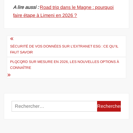
A lire aussi :
Road trip dans le Magne : pourquoi
faire étape à Limeni en 2026 ?
Navigation
de
SÉCURITÉ DE VOS DONNÉES SUR L’EXTRANET ESG : CE QU’IL
FAUT SAVOIR
l’article
PLQCQRD SUR MESURE EN 2026, LES NOUVELLES OPTIONS À
CONNAÎTRE
Rechercher :