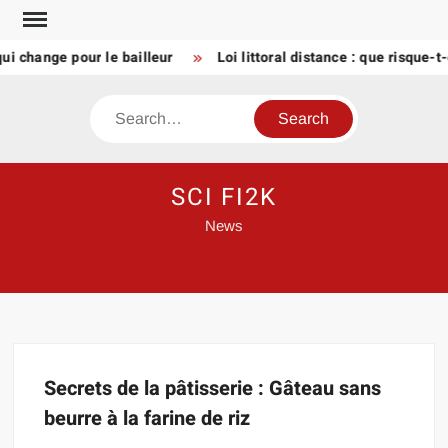
Skip
to
ui change pour le bailleur
Loi littoral distance : que risque-
content
Search
SCI FI2K
News
Secrets de la pâtisserie : Gâteau sans
beurre à la farine de riz