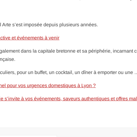
l Arte s’est imposée depuis plusieurs années.
ractive et événements à venir
alement dans la capitale bretonne et sa périphérie, incarnant 
ançaise.
culiers, pour un buffet, un cocktail, un dîner à emporter ou une
nel pour vos urgences domestiques à Lyon ?
alie s’invite à vos événements, saveurs authentiques et offres ma