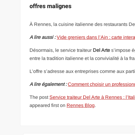
offres malignes
À Rennes, la cuisine italienne des restaurants De
A lire aussi :
Vide greniers dans l’Ain : carte inte
Désormais, le service traiteur
Del Arte
s’impose ég
entre la tradition italienne et la convivialité à la fr
L’offre s’adresse aux entreprises comme aux parti
A lire également :
Comment choisir un profession
The post
Service traiteur Del Arte à Rennes : l’It
appeared first on
Rennes Blog
.