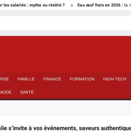
les salariés : mythe ou réalité ?
Eau œuf frais en 2026 : la mé
RISE
FAMILLE
FINANCE
FORMATION
HIGH-TECH
MODE
SANTÉ
talie s’invite à vos événements, saveurs authentiqu