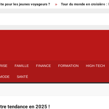
te pour les jeunes voyageurs ?
Tour du monde en croisière : l
RISE
FAMILLE
FINANCE
FORMATION
HIGH-TECH
MODE
SANTÉ
être tendance en 2025 !