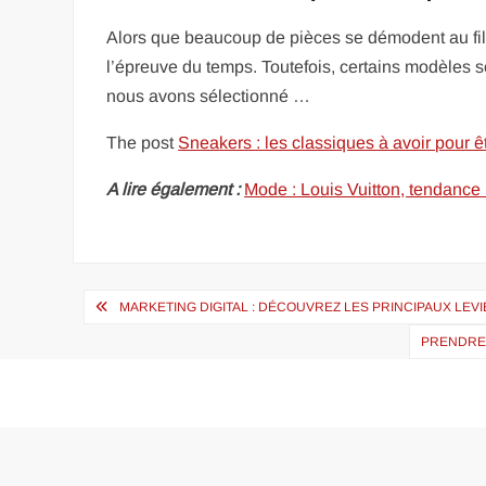
Alors que beaucoup de pièces se démodent au fil 
l’épreuve du temps. Toutefois, certains modèles 
nous avons sélectionné …
The post
Sneakers : les classiques à avoir pour 
A lire également :
Mode : Louis Vuitton, tendance
Navigation
MARKETING DIGITAL : DÉCOUVREZ LES PRINCIPAUX LEV
de
PRENDRE 
l’article