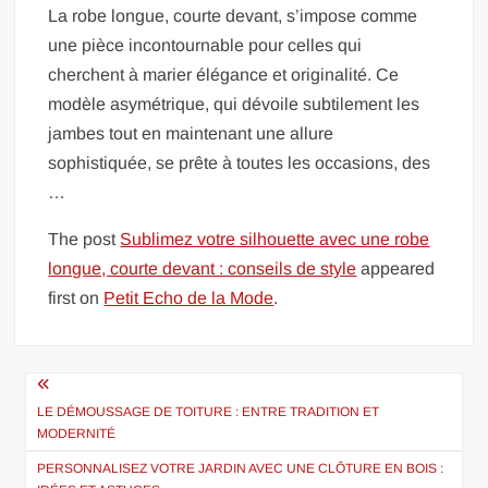
La robe longue, courte devant, s’impose comme
une pièce incontournable pour celles qui
cherchent à marier élégance et originalité. Ce
modèle asymétrique, qui dévoile subtilement les
jambes tout en maintenant une allure
sophistiquée, se prête à toutes les occasions, des
…
The post
Sublimez votre silhouette avec une robe
longue, courte devant : conseils de style
appeared
first on
Petit Echo de la Mode
.
Navigation
de
LE DÉMOUSSAGE DE TOITURE : ENTRE TRADITION ET
MODERNITÉ
l’article
PERSONNALISEZ VOTRE JARDIN AVEC UNE CLÔTURE EN BOIS :