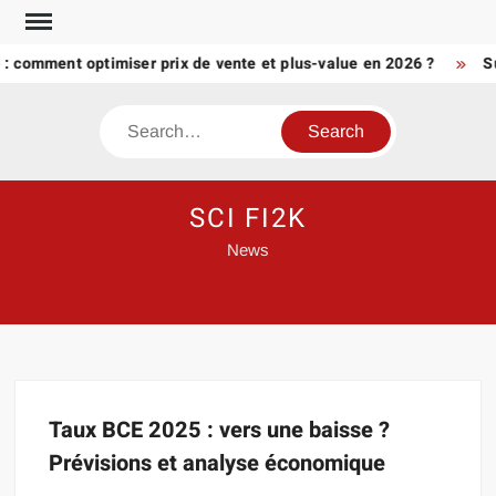
Skip
to
é : comment optimiser prix de vente et plus-value en 2026 ?
Su
content
Search
SCI FI2K
News
Taux BCE 2025 : vers une baisse ?
Prévisions et analyse économique