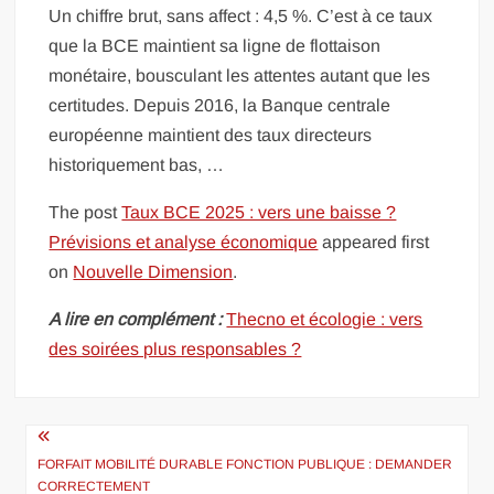
Un chiffre brut, sans affect : 4,5 %. C’est à ce taux
que la BCE maintient sa ligne de flottaison
monétaire, bousculant les attentes autant que les
certitudes. Depuis 2016, la Banque centrale
européenne maintient des taux directeurs
historiquement bas, …
The post
Taux BCE 2025 : vers une baisse ?
Prévisions et analyse économique
appeared first
on
Nouvelle Dimension
.
A lire en complément :
Thecno et écologie : vers
des soirées plus responsables ?
Navigation
de
FORFAIT MOBILITÉ DURABLE FONCTION PUBLIQUE : DEMANDER
CORRECTEMENT