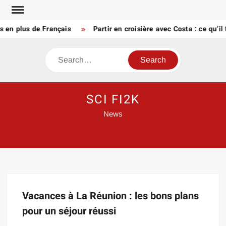
Skip
to
s en plus de Français
Partir en croisière avec Costa : ce qu’il
content
Search
SCI FI2K
News
Vacances à La Réunion : les bons plans
pour un séjour réussi